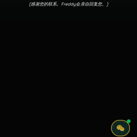
(
感谢您的联系。Freddy会亲自回复您。
)