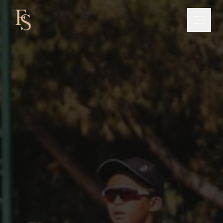
NEWSLETTER
独家技巧
加入500多名每周接收Freddy Santos个性化技巧的网
球运动员
订阅